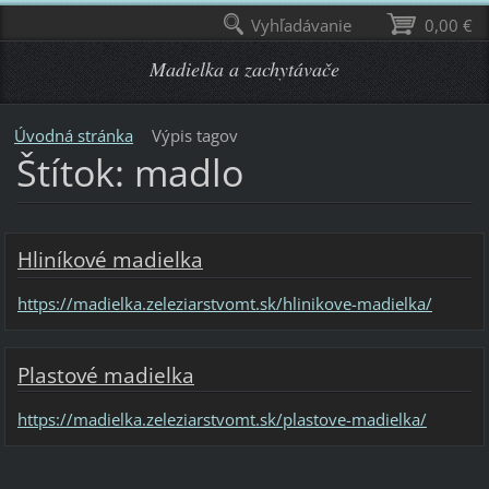
Vyhľadávanie
0,00 €
Madielka a zachytávače
Úvodná stránka
Výpis tagov
Štítok: madlo
Hliníkové madielka
https://madielka.zeleziarstvomt.sk/hlinikove-madielka/
Plastové madielka
https://madielka.zeleziarstvomt.sk/plastove-madielka/